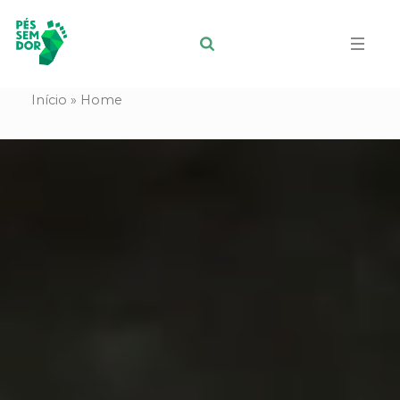
Início
»
Home