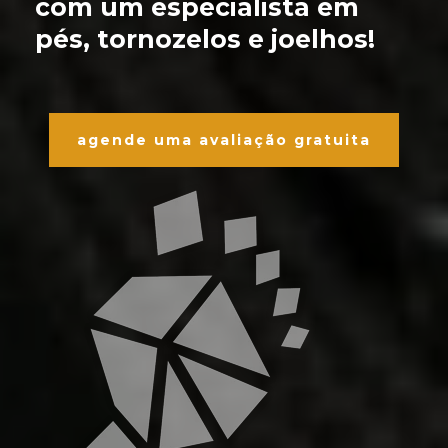
com um especialista em
pés, tornozelos e joelhos!
agende uma avaliação gratuita