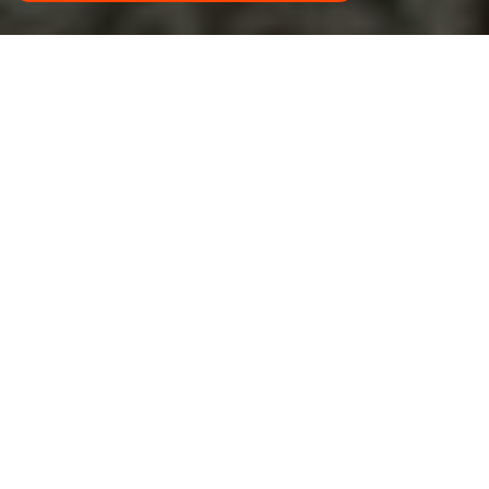
Nossos produtos
Oferecemos mais 30 modelos de sapatos e
palmilhas, com certeza você encontrará o
perfeito para sua necessidade.