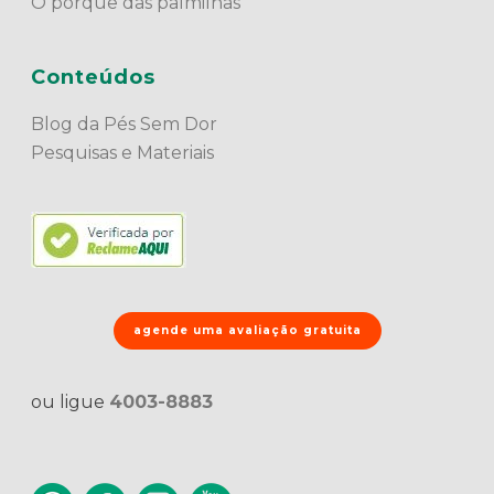
O porquê das palmilhas
Conteúdos
Blog da Pés Sem Dor
Pesquisas e Materiais
agende uma avaliação gratuita
ou ligue
4003-8883