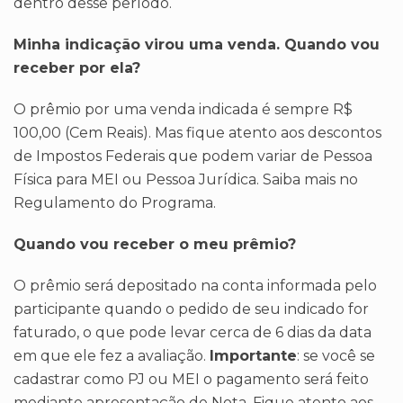
dentro desse período.
Minha indicação virou uma venda. Quando vou
receber por ela?
O prêmio por uma venda indicada é sempre R$
100,00 (Cem Reais). Mas fique atento aos descontos
de Impostos Federais que podem variar de Pessoa
Física para MEI ou Pessoa Jurídica. Saiba mais no
Regulamento do Programa.
Quando vou receber o meu prêmio?
O prêmio será depositado na conta informada pelo
participante quando o pedido de seu indicado for
faturado, o que pode levar cerca de 6 dias da data
em que ele fez a avaliação.
Importante
: se você se
cadastrar como PJ ou MEI o pagamento será feito
mediante apresentação de Nota. Fique atento aos