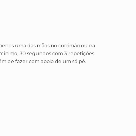
o menos uma das mãos no corrimão ou na
o mínimo, 30 segundos com 3 repetições.
ém de fazer com apoio de um só pé.