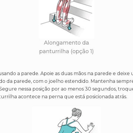
Alongamento da
panturrilha (opção 1)
 é usando a parede. Apoie as duas mãos na parede e deix
do da parede, com o joelho estendido. Mantenha sempre 
egure nessa posição por ao menos 30 segundos, troque 
rrilha acontece na perna que está posicionada atrás.