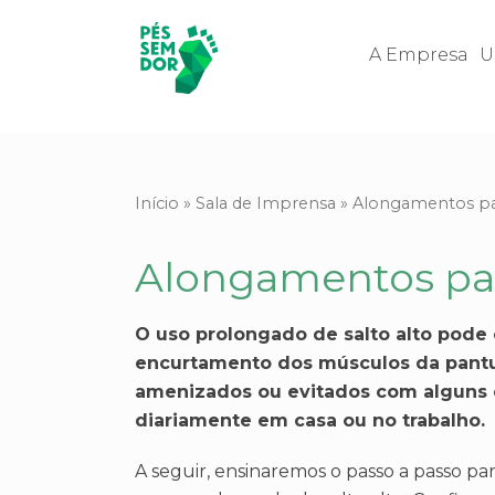
A Empresa
U
Início
»
Sala de Imprensa
»
Alongamentos para
Alongamentos para
O uso prolongado de salto alto pode 
encurtamento dos músculos da pantur
amenizados ou evitados com alguns e
diariamente em casa ou no trabalho.
A seguir, ensinaremos o passo a passo pa