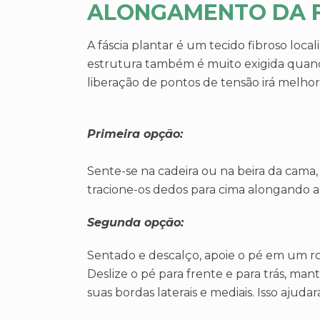
ALONGAMENTO DA F
A fáscia plantar é um tecido fibroso loc
estrutura também é muito exigida quand
liberação de pontos de tensão irá melhor
Primeira opção:
Sente-se na cadeira ou na beira da cama,
tracione-os dedos para cima alongando a
Segunda opção:
Sentado e descalço, apoie o pé em um ro
Deslize o pé para frente e para trás, man
suas bordas laterais e mediais. Isso ajud