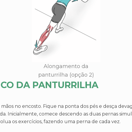
Alongamento da
panturrilha (opção 2)
ICO DA PANTURRILHA
as mãos no encosto. Fique na ponta dos pés e desça devag
cada. Inicialmente, comece descendo as duas pernas sim
lua os exercícios, fazendo uma perna de cada vez.