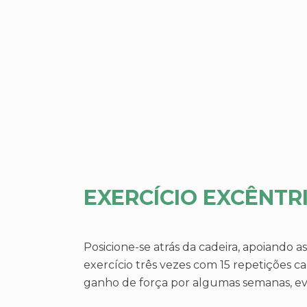
EXERCÍCIO EXCÊNTR
Posicione-se atrás da cadeira, apoiando 
exercício três vezes com 15 repetições 
ganho de força por algumas semanas, evo