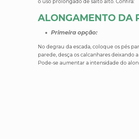
o uso prolongado de salto alto. Confira:
ALONGAMENTO DA 
Primeira opção:
No degrau da escada, coloque os pés pa
parede, desça os calcanhares deixando a
Pode-se aumentar a intensidade do alon