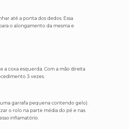
nhar até a ponta dos dedos. Essa
e para o alongamento da mesma e
bre a coxa esquerda. Com a mão direita
ocedimento 3 vezes.
ar uma garrafa pequena contendo gelo).
izar o rolo na parte média do pé e nas
esso inflamatório.