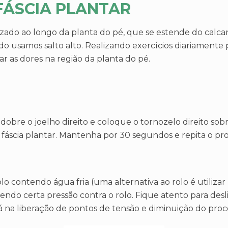
ÁSCIA PLANTAR
alizado ao longo da planta do pé, que se estende do calca
o usamos salto alto. Realizando exercícios diariament
ar as dores na região da planta do pé.
 dobre o joelho direito e coloque o tornozelo direito so
 fáscia plantar. Mantenha por 30 segundos e repita o pr
lo contendo água fria (uma alternativa ao rolo é utiliz
tendo certa pressão contra o rolo. Fique atento para desl
ará na liberação de pontos de tensão e diminuição do proc