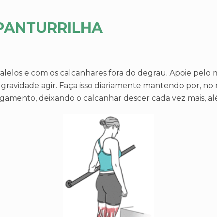
PANTURRILHA
ralelos e com os calcanhares fora do degrau. Apoie pel
 gravidade agir. Faça isso diariamente mantendo por, n
gamento, deixando o calcanhar descer cada vez mais, al