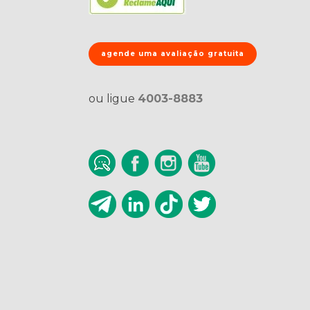
agende uma avaliação gratuita
ou ligue
4003-8883