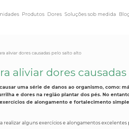
nidades
Produtos
Dores
Soluções sob medida
Blo
 aliviar dores causadas pelo salto alto
 aliviar dores causadas p
causar uma série de danos ao organismo, como: má 
rilha e dores na região plantar dos pés. No entan
xercícios de alongamento e fortalecimento simple
ra realizar alguns exercícios e alongamentos excelentes p