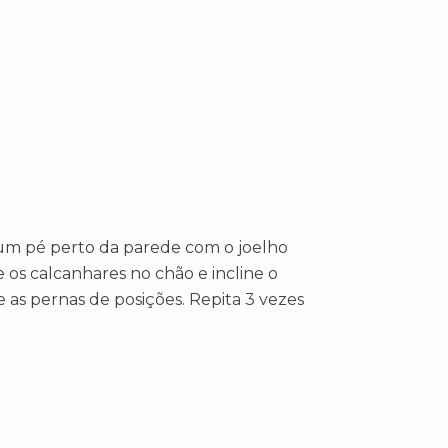
e um pé perto da parede com o joelho
os calcanhares no chão e incline o
as pernas de posições. Repita 3 vezes