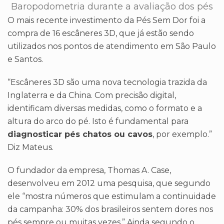
Baropodometria durante a avaliação dos pés
O mais recente investimento da Pés Sem Dor foi a
compra de 16 escâneres 3D, que já estão sendo
utilizados nos pontos de atendimento em São Paulo
e Santos.
“Escâneres 3D são uma nova tecnologia trazida da
Inglaterra e da China. Com precisão digital,
identificam diversas medidas, como o formato e a
altura do arco do pé. Isto é fundamental para
diagnosticar pés chatos ou cavos
, por exemplo.”
Diz Mateus.
O fundador da empresa, Thomas A. Case,
desenvolveu em 2012 uma pesquisa, que segundo
ele “mostra números que estimulam a continuidade
da campanha: 30% dos brasileiros sentem dores nos
pés sempre ou muitas vezes.” Ainda segundo o