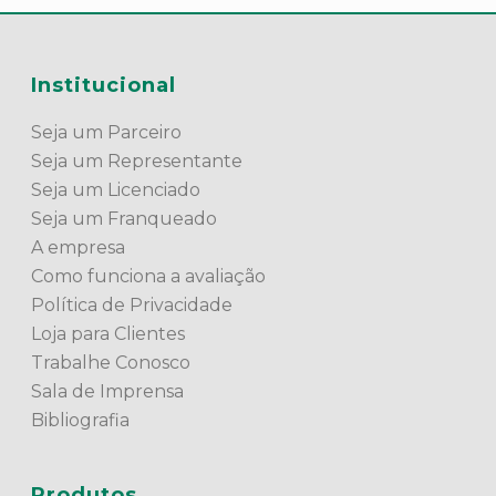
Institucional
Seja um Parceiro
Seja um Representante
Seja um Licenciado
Seja um Franqueado
A empresa
Como funciona a avaliação
Política de Privacidade
Loja para Clientes
Trabalhe Conosco
Sala de Imprensa
Bibliografia
Produtos