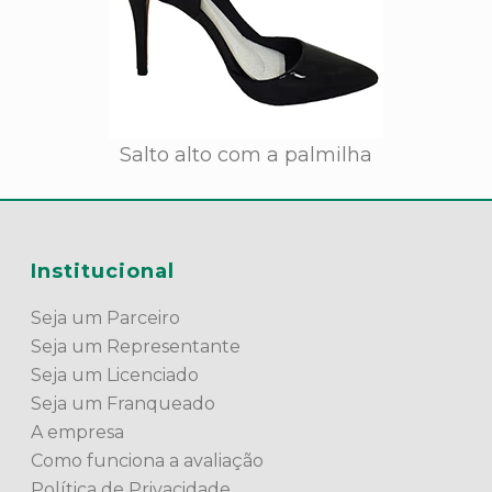
Salto alto com a palmilha
Institucional
Seja um Parceiro
Seja um Representante
Seja um Licenciado
Seja um Franqueado
A empresa
Como funciona a avaliação
Política de Privacidade