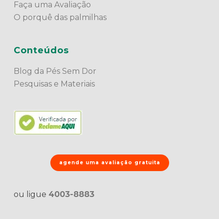
Faça uma Avaliação
O porquê das palmilhas
Conteúdos
Blog da Pés Sem Dor
Pesquisas e Materiais
agende uma avaliação gratuita
ou ligue
4003-8883