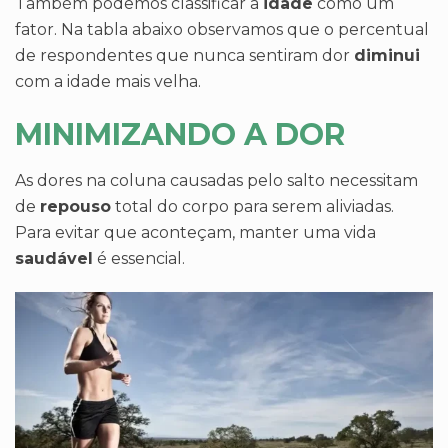
Também podemos classificar a
idade
como um
fator. Na tabla abaixo observamos que o percentual
de respondentes que nunca sentiram dor
diminui
com a idade mais velha.
MINIMIZANDO A DOR
As dores na coluna causadas pelo salto necessitam
de
repouso
total do corpo para serem aliviadas.
Para evitar que aconteçam, manter uma vida
saudável
é essencial.