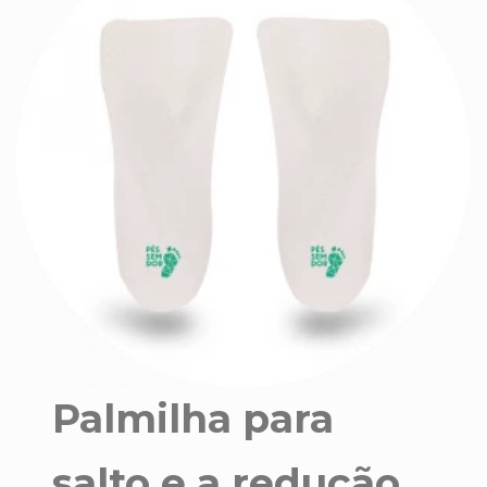
Palmilha para
salto e a redução