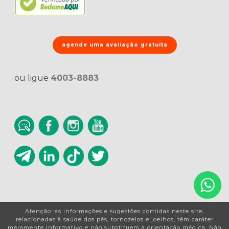
agende uma avaliação gratuita
ou ligue
4003-8883
Atenção: as informações e sugestões contidas neste site,
relacionadas à saúde dos pés, tornozelos e joelhos, têm caráter
meramente informativo e não substituem a orientação médica. Não