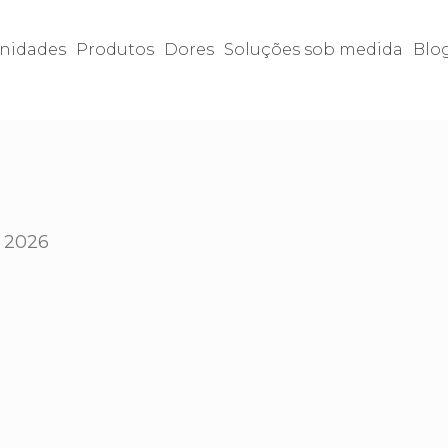
nidades
Produtos
Dores
Soluções sob medida
Blo
e 2026