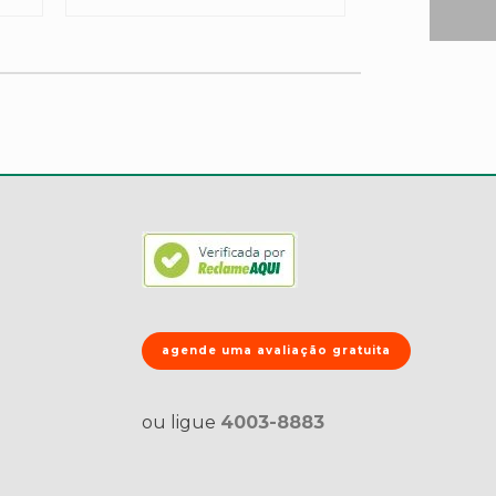
agende uma avaliação gratuita
ou ligue
4003-8883