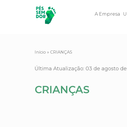
A Empresa
U
Início
»
CRIANÇAS
Última Atualização: 03 de agosto d
CRIANÇAS