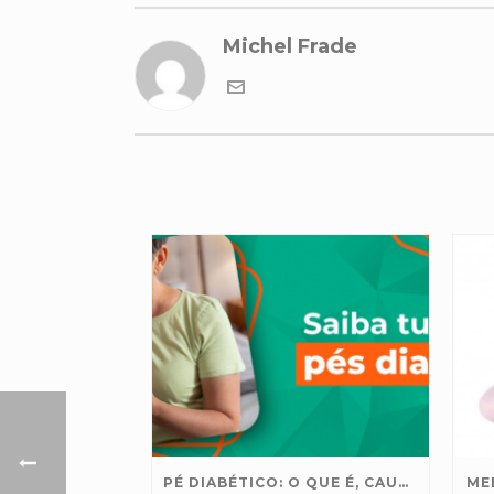
Michel Frade
PÉ DIABÉTICO: O QUE É, CAUSAS E COMO TRATAR
ME