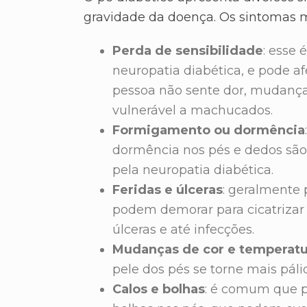
gravidade da doença. Os sintomas 
Perda de sensibilidade
: esse
neuropatia diabética, e pode a
pessoa não sente dor, mudança
vulnerável a machucados.
Formigamento ou dormência
dormência nos pés e dedos são
pela neuropatia diabética.
Feridas e úlceras
: geralmente 
podem demorar para cicatrizar
úlceras e até infecções.
Mudanças de cor e temperatu
pele dos pés se torne mais páli
Calos e bolhas
: é comum que p