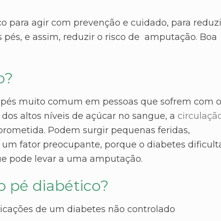
o para agir com prevenção e cuidado, para reduzi
 pés, e assim, reduzir o risco de amputação. Boa
o?
os pés muito comum em pessoas que sofrem com 
 dos altos níveis de açúcar no sangue, a
circulaçã
rometida. Podem surgir pequenas feridas,
é um fator preocupante, porque o diabetes dificult
 que pode levar a uma amputação.
o pé diabético?
licações de um diabetes não controlado