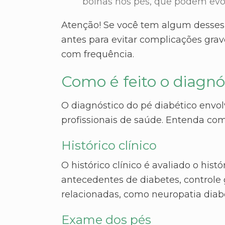
bolhas nos pés, que podem evol
Atenção! Se você tem algum desses
antes para evitar complicações grav
com frequência.
Como é feito o diagnó
O diagnóstico do pé diabético envol
profissionais de saúde. Entenda com
Histórico clínico
O histórico clínico é avaliado o hist
antecedentes de diabetes, controle 
relacionadas, como neuropatia diabé
Exame dos pés