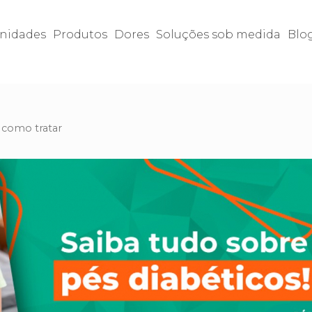
nidades
Produtos
Dores
Soluções sob medida
Blo
e como tratar