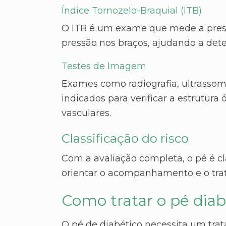
Índice Tornozelo-Braquial (ITB)
O ITB é um exame que mede a press
pressão nos braços, ajudando a dete
Testes de Imagem
Exames como radiografia, ultrasso
indicados para verificar a estrutura 
vasculares.
Classificação do risco
Com a avaliação completa, o pé é cl
orientar o acompanhamento e o tra
Como tratar o pé diab
O pé de diabético necessita um tr