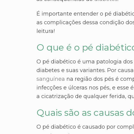
É importante entender o pé diabétic
as complicações dessa condição dos
leitura!
O que é o pé diabétic
O pé diabético é uma patologia d
diabetes e suas variantes. Por causa
sanguínea
na região dos pés é comp
infecções e úlceras nos pés, e esse 
a cicatrização de qualquer ferida,
Quais são as causas d
O pé diabético é causado por comp