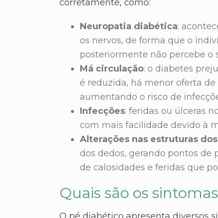
corretamente, como:
Neuropatia diabética
: aconte
os nervos, de forma que o indiv
posteriormente não percebe o
Má circulação
: o diabetes pre
é reduzida, há menor oferta de 
aumentando o risco de infecçõe
Infecções
: feridas ou úlceras
com mais facilidade devido à 
Alterações nas estruturas dos
dos dedos, gerando pontos de p
de calosidades e feridas que po
Quais são os sintomas
O pé diabético apresenta diversos