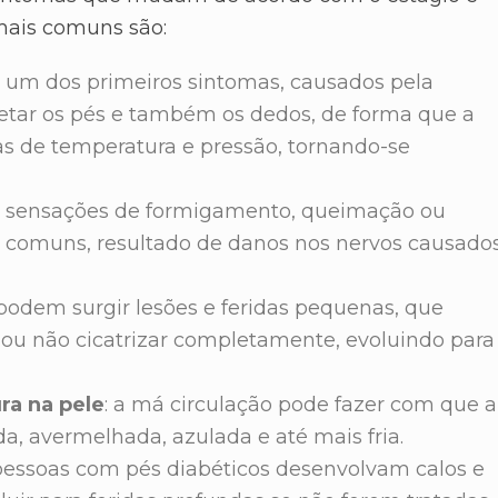
mais comuns são:
 é um dos primeiros sintomas, causados pela
fetar os pés e também os dedos, de forma que a
s de temperatura e pressão, tornando-se
: sensações de formigamento, queimação ou
 comuns, resultado de danos nos nervos causado
podem surgir lesões e feridas pequenas, que
 ou não cicatrizar completamente, evoluindo para
ra na pele
: a má circulação pode fazer com que a
da, avermelhada, azulada e até mais fria.
essoas com pés diabéticos desenvolvam calos e