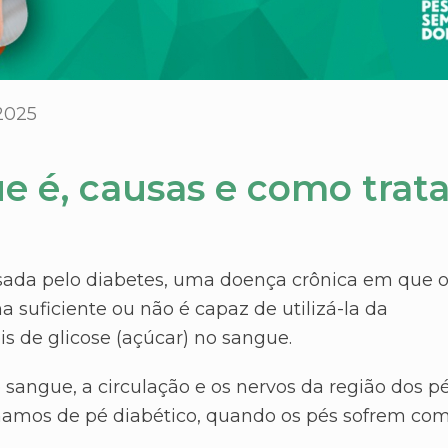
2025
ue é, causas e como trata
sada pelo diabetes, uma doença crônica em que 
 suficiente ou não é capaz de utilizá-la da
is de glicose (açúcar) no sangue.
 sangue, a circulação e os nervos da região dos p
mamos de pé diabético, quando os pés sofrem co