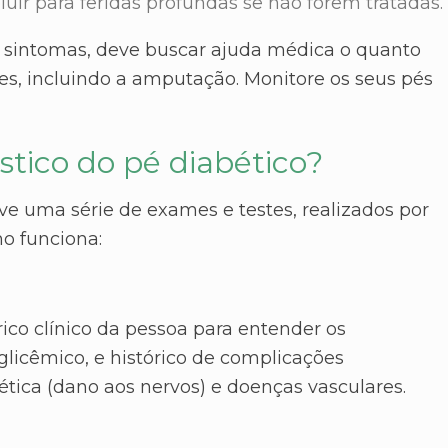
uir para feridas profundas se não forem tratadas.
 sintomas, deve buscar ajuda médica o quanto
es, incluindo a amputação. Monitore os seus pés
stico do pé diabético?
ve uma série de exames e testes, realizados por
o funciona:
órico clínico da pessoa para entender os
glicêmico, e histórico de complicações
tica (dano aos nervos) e doenças vasculares.