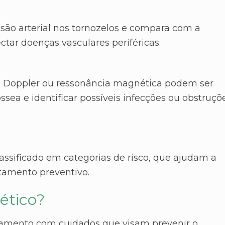
ão arterial nos tornozelos e compara com a
ctar doenças vasculares periféricas.
m Doppler ou ressonância magnética podem ser
óssea e identificar possíveis infecções ou obstruçõ
assificado em categorias de risco, que ajudam a
tamento preventivo.
ético?
atamento com cuidados que visam prevenir o