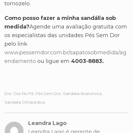
tornozelo.
Como posso fazer a minha sandália sob
medida?
Agende uma avaliação gratuita com
os especialistas das unidades Pés Sem Dor
pelo link
www.pessemdor.com.br/sapatosobmedida/ag
endamento
ou ligue em
4003-8883.
Dor
Dor No Pé
Pés Sem Dor
Sandalia Anatomica
,
,
,
,
Sandalia Ortopedica
Leandra Lago
Leandra Lago é gerente de