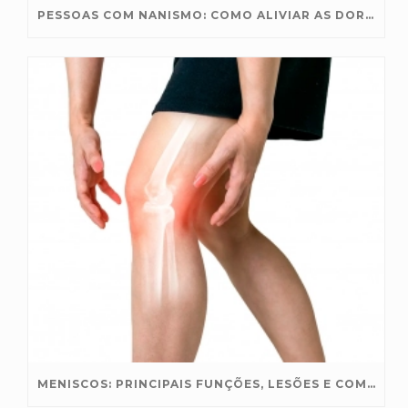
PESSOAS COM NANISMO: COMO ALIVIAR AS DORES NAS ARTICULAÇÕES?
MENISCOS: PRINCIPAIS FUNÇÕES, LESÕES E COMO PROTEGER