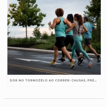
DOR NO TORNOZELO AO CORRER: CAUSAS, PREVENÇÃO E TRATAMENTO