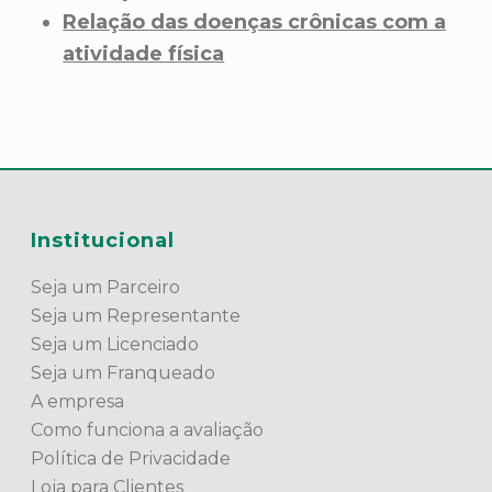
Relação das doenças crônicas com a
atividade física
Institucional
Seja um Parceiro
Seja um Representante
Seja um Licenciado
Seja um Franqueado
A empresa
Como funciona a avaliação
Política de Privacidade
Loja para Clientes