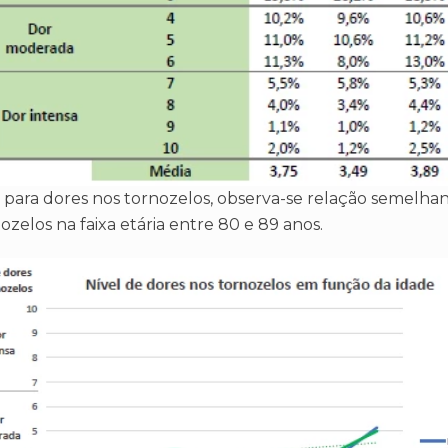
ara dores nos tornozelos, observa-se relação semelhant
zelos na faixa etária entre 80 e 89 anos.