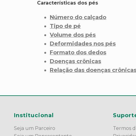
Características dos pés
Número do calçado
Tipo de pé
Volume dos pés
Deformidades nos pés
Formato dos dedos
Doenças crônicas
Relação das doenças crônicas
Institucional
Suport
Seja um Parceiro
Termos d