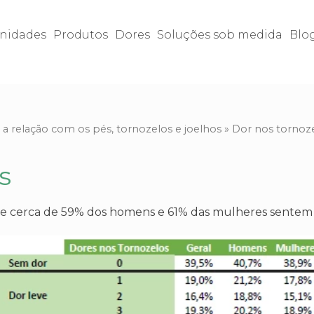
nidades
Produtos
Dores
Soluções sob medida
Blo
: a relação com os pés, tornozelos e joelhos
»
Dor nos tornoz
s
ue cerca de 59% dos homens e 61% das mulheres sentem 