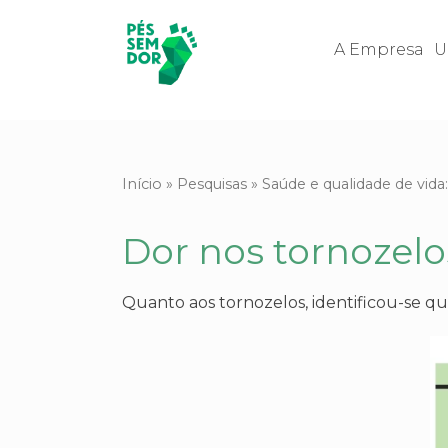
A Empresa
U
Início
»
Pesquisas
»
Saúde e qualidade de vida
Dor nos tornozelo
Quanto aos tornozelos, identificou-se q