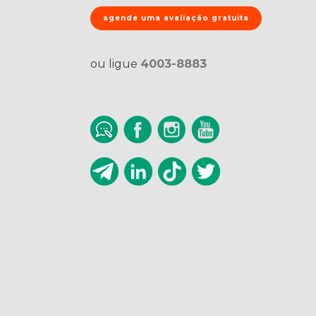
agende uma avaliação gratuita
ou ligue
4003-8883