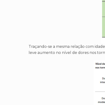
Traçando-se a mesma relação com idade p
leve aumento no nível de dores nos torno