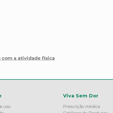
 com a atividade física
e
Viva Sem Dor
e uso
Prescrição médica