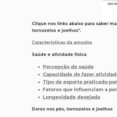
Clique nos links abaixo para saber m
tornozelos e joelhos”.
Características da amostra
Saúde e atividade física
Percepção de saúde
Capacidade de fazer atividade
Tipo de esporte praticado por 
Fatores que influenciam a p
Longevidade desejada
Dores nos pés, tornozelos e joelhos