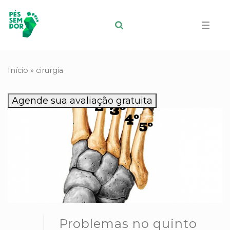
Início
»
cirurgia
Agende sua avaliação gratuita
Problemas no quinto