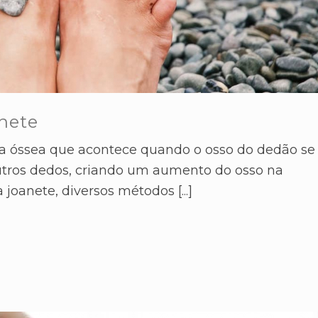
anete
ia óssea que acontece quando o osso do dedão se
utros dedos, criando um aumento do osso na
a joanete, diversos métodos [...]