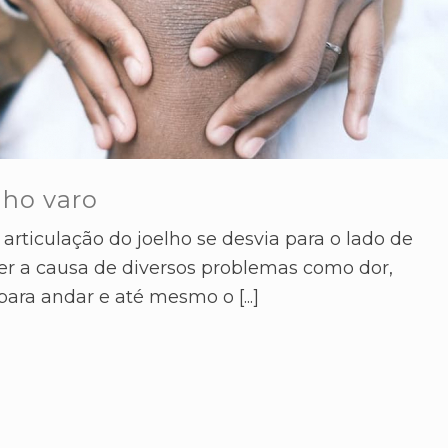
lho varo
rticulação do joelho se desvia para o lado de
 ser a causa de diversos problemas como dor,
para andar e até mesmo o [...]