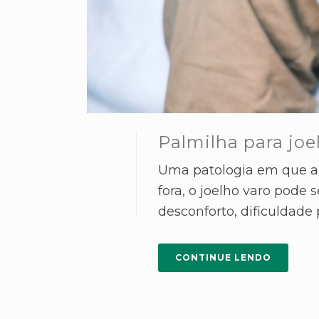
Palmilha para joe
Uma patologia em que a a
fora, o joelho varo pode
desconforto, dificuldade 
CONTINUE LENDO