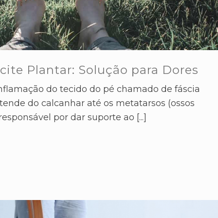
cite Plantar: Solução para Dores
inflamação do tecido do pé chamado de fáscia
estende do calcanhar até os metatarsos (ossos
esponsável por dar suporte ao [...]