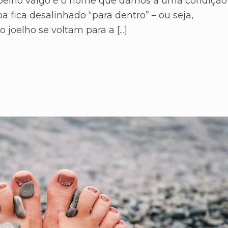
Joelho valgo é o nome que damos a uma condição
a fica desalinhado “para dentro” – ou seja,
joelho se voltam para a [...]