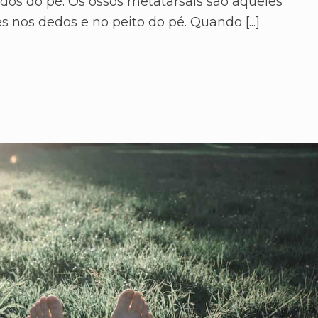
dos do pé. Os ossos metatarsais são aqueles
 nos dedos e no peito do pé. Quando [...]