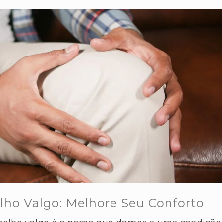
lho Valgo: Melhore Seu Conforto