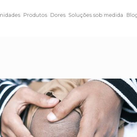
nidades
Produtos
Dores
Soluções sob medida
Blo