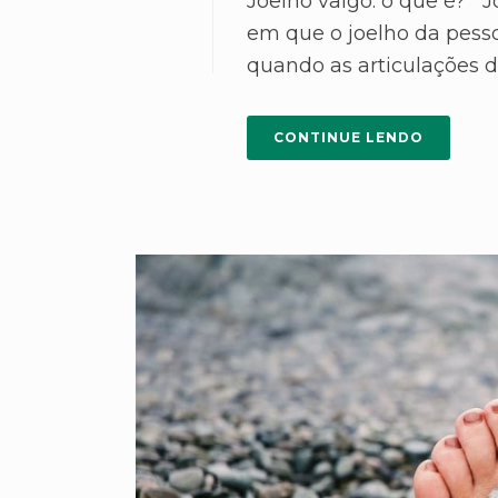
Joelho valgo: o que é? 
em que o joelho da pesso
quando as articulações do 
CONTINUE LENDO