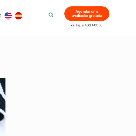
Agendar uma
g
avaliação gratuita
ou ligue 4003-8883