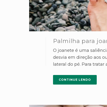
Palmilha para jo
O joanete é uma saliênc
desvia em direção aos o
lateral do pé. Para tratar 
CONTINUE LENDO