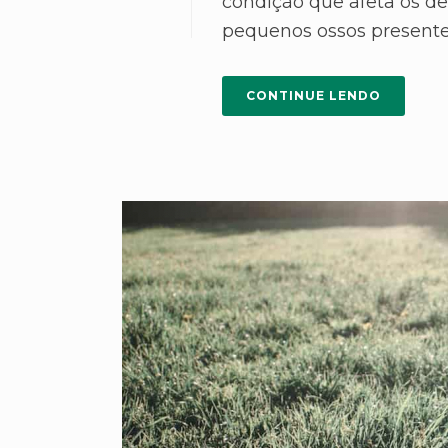
condição que afeta os de
pequenos ossos presentes
CONTINUE LENDO