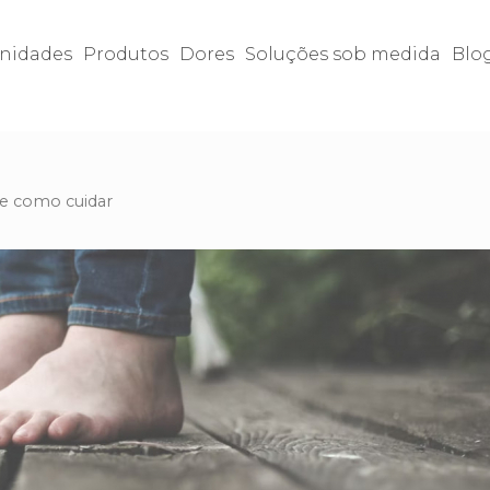
nidades
Produtos
Dores
Soluções sob medida
Blo
 e como cuidar