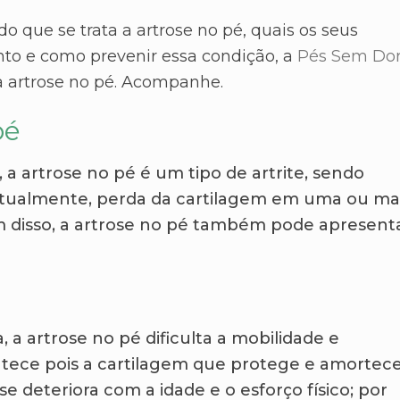
 que se trata a artrose no pé, quais os seus
to e como prevenir essa condição, a
Pés Sem Do
a artrose no pé. Acompanhe.
pé
 artrose no pé é um tipo de artrite, sendo
entualmente, perda da cartilagem em uma ou ma
m disso, a artrose no pé também pode apresent
 a artrose no pé dificulta a mobilidade e
contece pois a cartilagem que protege e amortec
 deteriora com a idade e o esforço físico; por