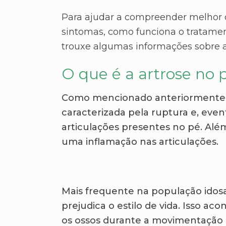
Para ajudar a compreender melhor do
sintomas, como funciona o tratamen
trouxe algumas informações sobre 
O que é a artrose no 
Como mencionado anteriormente, a
caracterizada pela ruptura e, ev
articulações presentes no pé. Alé
uma inflamação nas articulações.
Mais frequente na população idosa,
prejudica o estilo de vida. Isso a
os ossos durante a movimentação se