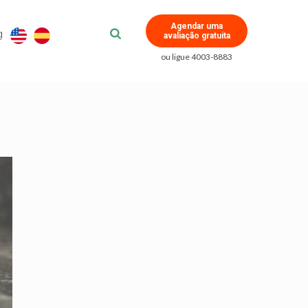
Agendar uma
g
avaliação gratuita
ou ligue 4003-8883