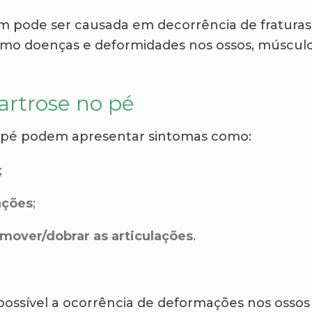
m pode ser causada em decorrência de fraturas
mo doenças e deformidades nos ossos, músculo
artrose no pé
o pé podem apresentar sintomas como:
;
ações
;
 mover/dobrar as articulações
.
ossível a ocorrência de deformações nos ossos