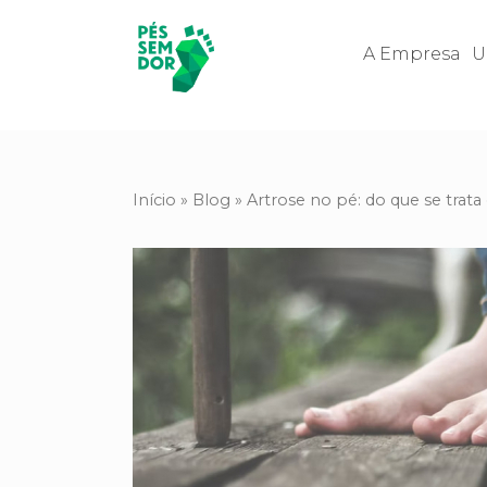
A Empresa
U
Início
»
Blog
»
Artrose no pé: do que se trata