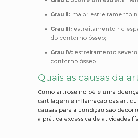
Grau II:
maior estreitamento no
Grau III:
estreitamento no espa
do contorno ósseo;
Grau IV:
estreitamento severo
contorno ósseo
Quais as causas da ar
Como artrose no pé é uma doença
cartilagem e inflamação das artic
causas para a condição são decor
a prática excessiva de atividades fí