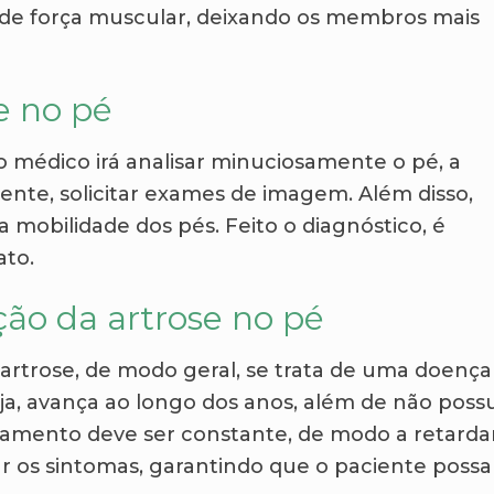
a de força muscular, deixando os membros mais
e no pé
 o médico irá analisar minuciosamente o pé, a
ente, solicitar exames de imagem. Além disso,
 a mobilidade dos pés. Feito o diagnóstico, é
ato.
ão da artrose no pé
artrose, de modo geral, se trata de uma doença
ja, avança ao longo dos anos, além de não possu
atamento deve ser constante, de modo a retarda
r os sintomas, garantindo que o paciente possa