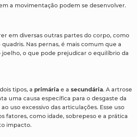
ngem a movimentação podem se desenvolver.
rer em diversas outras partes do corpo, como
 e quadris. Nas pernas, é mais comum que a
 joelho, o que pode prejudicar o equilíbrio da
dois tipos, a
primária
e a
secundária
. A artrose
ta uma causa específica para o desgaste da
ao uso excessivo das articulações. Esse uso
os fatores, como idade, sobrepeso e a prática
lto impacto.