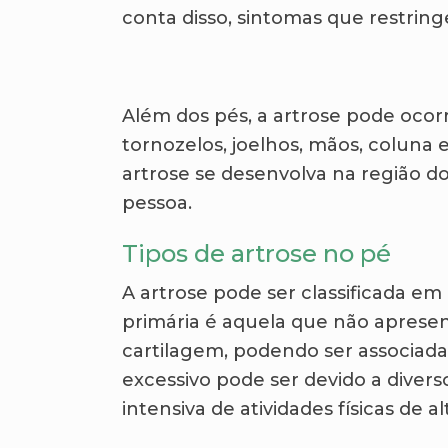
conta disso, sintomas que restri
Além dos pés, a artrose pode ocor
tornozelos, joelhos, mãos, coluna
artrose se desenvolva na região do
pessoa.
Tipos de artrose no pé
A artrose pode ser classificada em 
primária é aquela que não apresen
cartilagem, podendo ser associada 
excessivo pode ser devido a divers
intensiva de atividades físicas de a