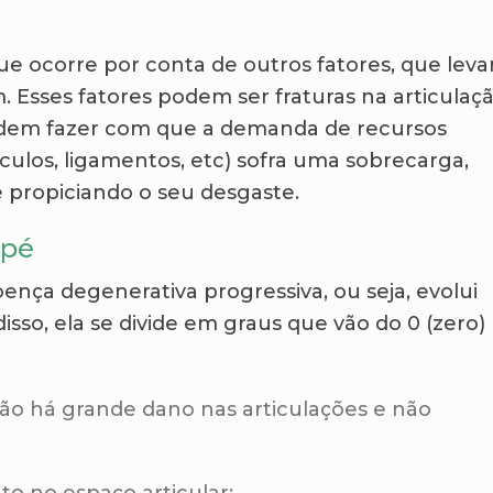
que ocorre por conta de outros fatores, que lev
. Esses fatores podem ser fraturas na articulaçã
dem fazer com que a demanda de recursos
culos, ligamentos, etc) sofra uma sobrecarga,
e propiciando o seu desgaste.
 pé
ença degenerativa progressiva, ou seja, evolui
isso, ela se divide em graus que vão do 0 (zero)
ão há grande dano nas articulações e não
o no espaço articular;