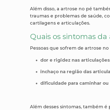
Além disso, a artrose no pé també
traumas e problemas de saúde, co
cartilagens e articulações.
Quais os sintomas da 
Pessoas que sofrem de artrose n
dor e rigidez nas articulações
inchaço na região das articul
dificuldade para caminhar ou
Além desses sintomas, também é p