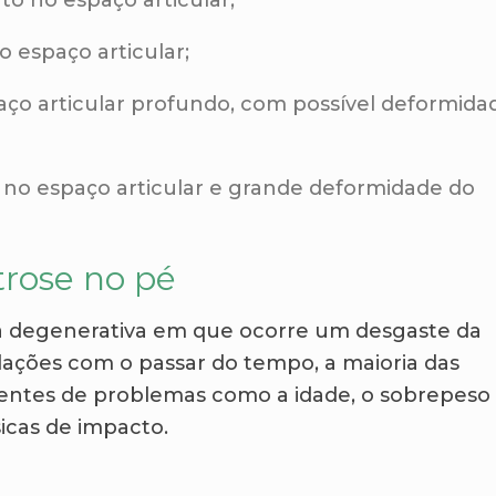
 espaço articular;
ço articular profundo, com possível deformida
 no espaço articular e grande deformidade do
trose no pé
 degenerativa em que ocorre um desgaste da
ulações com o passar do tempo, a maioria das
rentes de problemas como a idade, o sobrepeso
sicas de impacto.