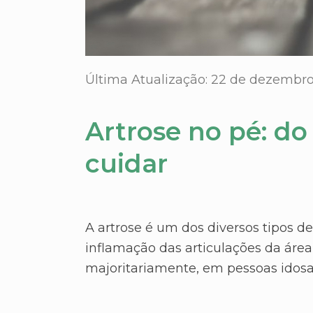
Última Atualização: 22 de dezembr
Artrose no pé: do
cuidar
A artrose é um dos diversos tipos d
inflamação das articulações da área
majoritariamente, em pessoas idosa