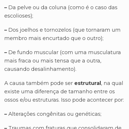
–
Da pelve ou da coluna (como é o caso das
escolioses);
–
Dos joelhos e tornozelos (que tornaram um
membro mais encurtado que o outro);
–
De fundo muscular (com uma musculatura
mais fraca ou mais tensa que a outra,
causando desalinhamento).
A causa também pode ser
estrutural
, na qual
existe uma diferença de tamanho entre os
ossos e/ou estruturas. Isso pode acontecer por:
–
Alterações congênitas ou genéticas;
–
Traumas com fraturas que consolidaram de