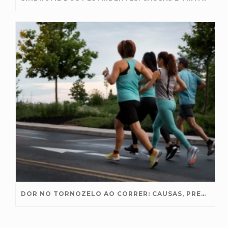
DOR NO TORNOZELO AO CORRER: CAUSAS, PREVENÇÃO E TRATAMENTO