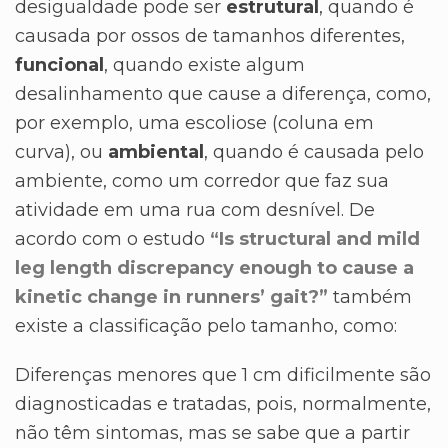
desigualdade pode ser
estrutural
, quando é
causada por ossos de tamanhos diferentes,
funcional
, quando existe algum
desalinhamento que cause a diferença, como,
por exemplo, uma escoliose (coluna em
curva), ou
ambiental
, quando é causada pelo
ambiente, como um corredor que faz sua
atividade em uma rua com desnível. De
acordo com o estudo
“Is structural and mild
leg length discrepancy enough to cause a
kinetic change in runners’ gait?”
também
existe a classificação pelo tamanho, como:
Diferenças menores que 1 cm dificilmente são
diagnosticadas e tratadas, pois, normalmente,
não têm sintomas, mas se sabe que a partir