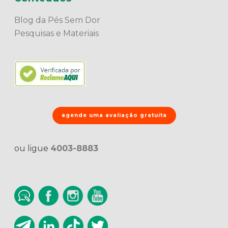
Blog da Pés Sem Dor
Pesquisas e Materiais
agende uma avaliação gratuita
ou ligue
4003-8883