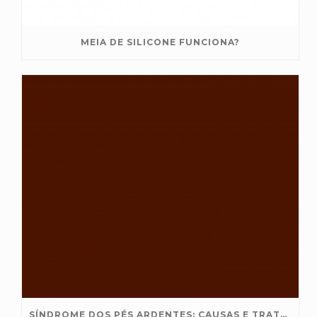
MEIA DE SILICONE FUNCIONA?
SÍNDROME DOS PÉS ARDENTES: CAUSAS E TRATAMENTO