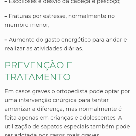
–
Escolioses e desvio da cabeça e pescoço;
–
Fraturas por estresse, normalmente no
membro menor;
–
Aumento do gasto energético para andar e
realizar as atividades diárias.
PREVENÇÃO E
TRATAMENTO
Em casos graves o ortopedista pode optar por
uma intervenção cirúrgica para tentar
amenizar a diferença, mas normalmente é
feita apenas em crianças e adolescentes. A
utilização de sapatos especiais também pode
ser adotada nos casos mais graves.