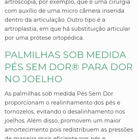
artroscopia, por exemplo, que é uma cirurgia
com auxílio de uma micro câmera inserida
dentro da articulação. Outro tipo é a
artroplastia, em que há substituição articular
por uma prótese ortopédica.
PALMILHAS SOB MEDIDA
PÉS SEM DOR® PARA DOR
NO JOELHO
As palmilhas sob medida Pés Sem Dor
proporcionam o realinhamento dos pés e
tornozelos, evitando o desalinhamento nos
joelhos. Além disso, promovem um maior
amortecimento pois redistribuem as pressões
de maneira mais eficiente nos pés e