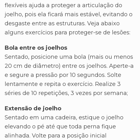
flexíveis ajuda a proteger a articulação do
joelho, pois ela ficará mais estável, evitando o
desgaste entre as estruturas. Veja abaixo
alguns exercícios para proteger-se de lesões:
Bola entre os joelhos
Sentado, posicione uma bola (mais ou menos
20 cm de diâmetro) entre os joelhos. Aperte-a
e segure a pressão por 10 segundos. Solte
lentamente e repita o exercício. Realize 3
séries de 10 repetições, 3 vezes por semana;
Extensão de joelho
Sentado em uma cadeira, estique o joelho
elevando o pé até que toda perna fique
alinhada. Volte para a posição inicial