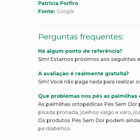
Patricia Porfiro
Fonte:
Google
Perguntas frequentes:
Há algum ponto de referência?
Sim! Estamos próximos aos seguintes est
A avaliação é realmente gratuita?
Sim! Você não paga nada para realizar o
Que problemas nos pés as palmilhas 
As palmilhas ortopédicas Pés Sem Dor 
pisada pronada
,
joelhos valgo e varo
,
jo
Os produtos Pés Sem Dor podem ainda 
pé diabético
.