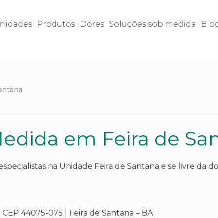
nidades
Produtos
Dores
Soluções sob medida
Blo
antana
Medida em Feira de Sa
pecialistas na Unidade Feira de Santana e se livre da dor
| CEP 44075-075 | Feira de Santana – BA