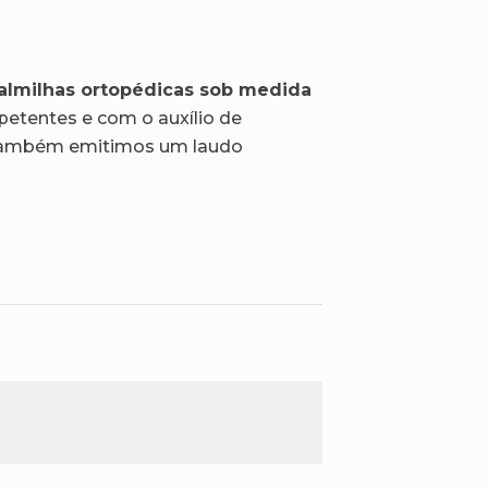
almilhas ortopédicas sob medida
etentes e com o auxílio de
 também emitimos um laudo