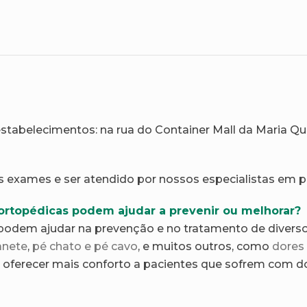
abelecimentos: na rua do Container Mall da Maria Quité
s exames e ser atendido por nossos especialistas em pé
ortopédicas podem ajudar a prevenir ou melhorar?
podem ajudar na prevenção e no tratamento de divers
anete
,
pé chato e pé cavo
, e muitos outros, como
dores 
oferecer mais conforto a pacientes que sofrem com d