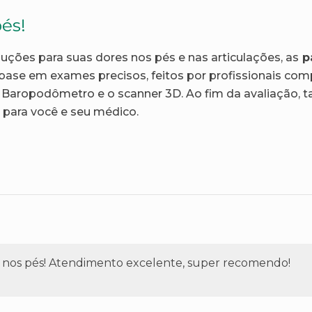
és!
luções para suas dores nos pés e nas articulações, as
p
se em exames precisos, feitos por profissionais comp
Baropodômetro e o scanner 3D. Ao fim da avaliação,
para você e seu médico.
s nos pés! Atendimento excelente, super recomendo!