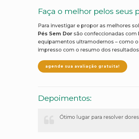
Faça o melhor pelos seus p
Para investigar e propor as melhores so
Pés Sem Dor
são confeccionadas com ba
equipamentos ultramodernos – como o 
impresso com o resumo dos resultados 
agende sua avaliação gratuita!
Depoimentos:
Ótimo lugar para resolver dore