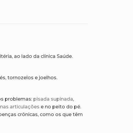
ria, ao lado da clínica Saúde.
s, tornozelos e joelhos.
os problemas:
pisada supinada
,
nas articulações
e no peito do pé.
oenças crônicas, como os que têm