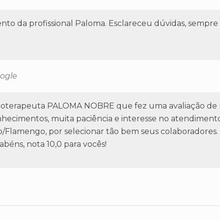
to da profissional Paloma.
Esclareceu dúvidas, sempre a
ogle
isioterapeuta PALOMA NOBRE que fez uma avaliação de
onhecimentos, muita paciência e interesse no atendiment
/Flamengo, por selecionar tão bem seus colaboradores.
abéns, nota 10,0 para vocês!