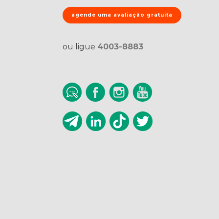
agende uma avaliação gratuita
ou ligue
4003-8883