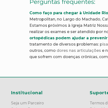
Perguntas frequentes:
Como faço para chegar à Unidade Ri
Metropolitan, no Largo do Machado, Cate
Estamos próximos à Igreja Matriz Nossa
realizar os exames e ser atendido por n
ortopédicas podem ajudar a preveni
tratamento de diversos problemas:
pis
outros, como
dores nas articulações
e n
que sofrem com doenças crônicas, co
Institucional
Suport
Seja um Parceiro
Termos d