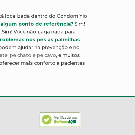
á localizada dentro do Condomínio
 algum ponto de referência?
Sim!
?
Sim! Você não paga nada para
roblemas nos pés as palmilhas
podem ajudar na prevenção e no
ete
,
pé chato e pé cavo
, e muitos
ferecer mais conforto a pacientes