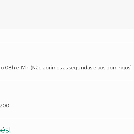
do 08h e 17h.
(Não abrimos as segundas e aos domingos)
9200
és!