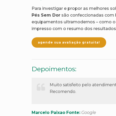
Para investigar e propor as melhores so
Pés Sem Dor
são confeccionadas com ba
equipamentos ultramodernos – como o 
impresso com o resumo dos resultados 
agende sua avaliação gratuita!
Depoimentos:
Muito satisfeito pelo atendimen
Recomendo.
Marcelo Paixao
Fonte:
Google