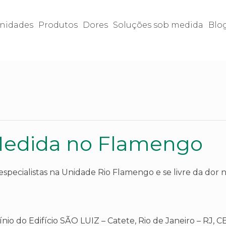
nidades
Produtos
Dores
Soluções sob medida
Blo
Medida no Flamengo
specialistas na Unidade Rio Flamengo e se livre da dor no
io do Edifício SÃO LUIZ – Catete, Rio de Janeiro – RJ, C