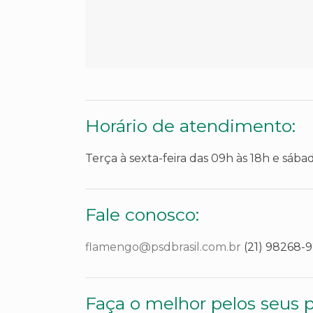
Horário de atendimento:
Terça à sexta-feira das 09h às 18h e sába
Fale conosco:
flamengo@psdbrasil.com.br
(21) 98268-
Faça o melhor pelos seus p