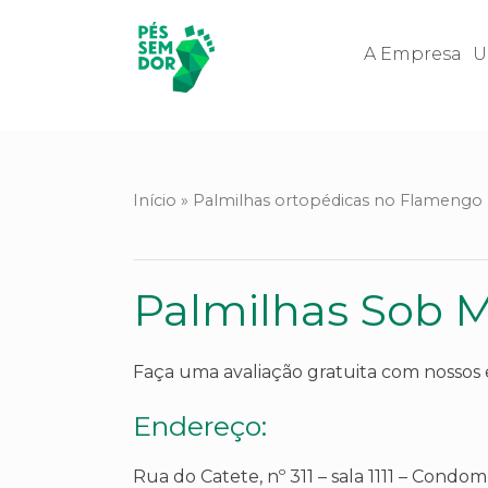
A Empresa
U
Início
»
Palmilhas ortopédicas no Flamengo
Palmilhas Sob 
Faça uma avaliação gratuita com nossos e
Endereço:
Rua do Catete, nº 311 – sala 1111
– Condomín