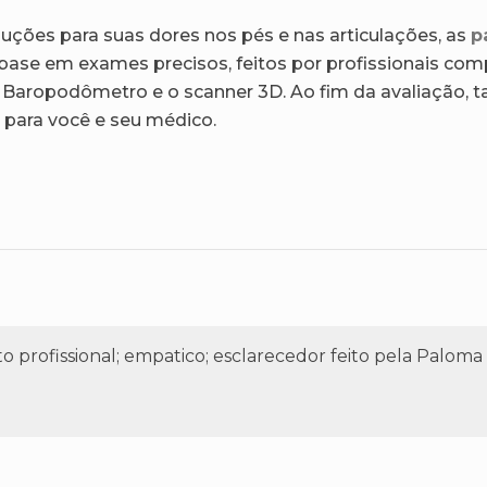
luções para suas dores nos pés e nas articulações, as
p
se em exames precisos, feitos por profissionais comp
Baropodômetro e o scanner 3D. Ao fim da avaliação,
para você e seu médico.
to profissional; empatico; esclarecedor feito pela Palo