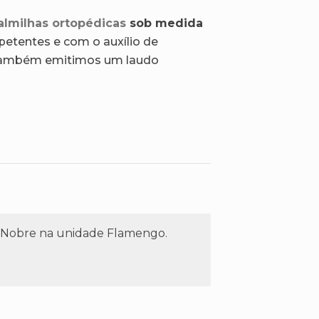
almilhas ortopédicas
sob medida
etentes e com o auxílio de
 também emitimos um laudo
ma Nobre na unidade Flamengo.