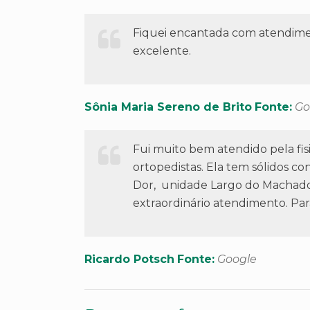
Fiquei encantada com atendimen
excelente.
Sônia Maria Sereno de Brito
Fonte:
Go
Fui muito bem atendido pela f
ortopedistas. Ela tem sólidos c
Dor, unidade Largo do Machado
extraordinário atendimento. Par
Ricardo Potsch
Fonte:
Google