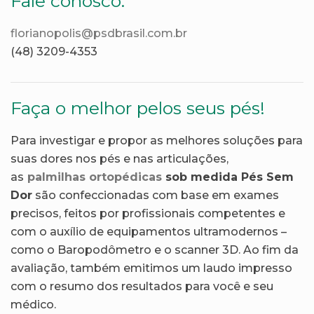
Fale conosco:
florianopolis@psdbrasil.com.br
(48) 3209-4353
Faça o melhor pelos seus pés!
Para investigar e propor as melhores soluções para
suas dores nos pés e nas articulações,
as
palmilhas ortopédicas
sob medida Pés Sem
Dor
são confeccionadas com base em exames
precisos, feitos por profissionais competentes e
com o auxílio de equipamentos ultramodernos –
como o Baropodômetro e o scanner 3D. Ao fim da
avaliação, também emitimos um laudo impresso
com o resumo dos resultados para você e seu
médico.