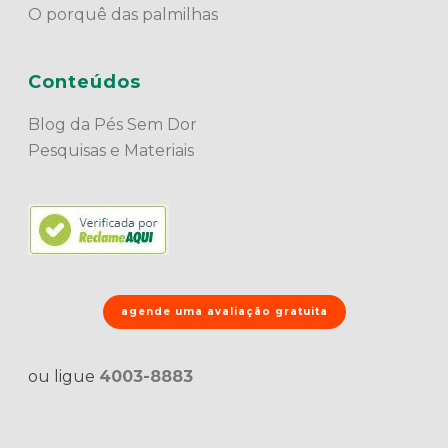
O porquê das palmilhas
Conteúdos
Blog da Pés Sem Dor
Pesquisas e Materiais
agende uma avaliação gratuita
ou ligue
4003-8883