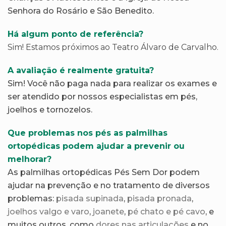
Senhora do Rosário e São Benedito.
Há algum ponto de referência?
Sim! Estamos próximos ao Teatro Álvaro de Carvalho.
A avaliação é realmente gratuita?
Sim! Você não paga nada para realizar os exames e
ser atendido por nossos especialistas em pés,
joelhos e tornozelos.
Que problemas nos pés as palmilhas
ortopédicas podem ajudar a prevenir ou
melhorar?
As palmilhas ortopédicas Pés Sem Dor podem
ajudar na prevenção e no tratamento de diversos
problemas:
pisada supinada
,
pisada pronada
,
joelhos valgo e varo
,
joanete
,
pé chato e pé cavo
, e
muitos outros, como
dores nas articulações
e no