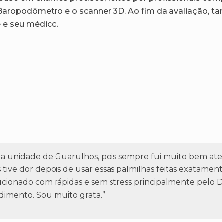
aropodômetro e o scanner 3D. Ao fim da avaliação, 
 e seu médico.
a unidade de Guarulhos, pois sempre fui muito bem aten
 tive dor depois de usar essas palmilhas feitas exatame
ionado com rápidas e sem stress principalmente pelo Dr
dimento. Sou muito grata.”