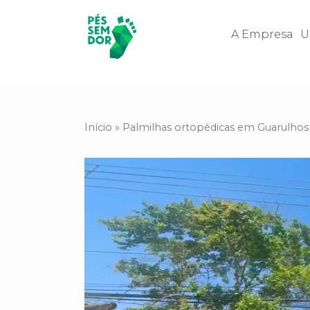
A Empresa
U
Início
»
Palmilhas ortopédicas em Guarulhos