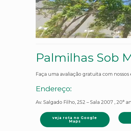
Palmilhas Sob 
Faça uma avaliação gratuita com nossos es
Endereço:
Av. Salgado Filho, 252 – Sala 2007 , 20° 
veja rota no Google
Maps