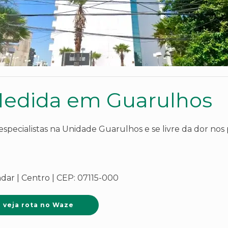
Medida em Guarulhos
pecialistas na Unidade Guarulhos e se livre da dor nos p
andar | Centro | CEP: 07115-000
veja rota no Waze