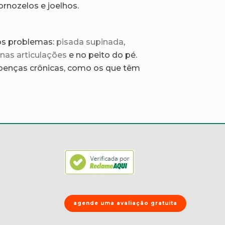
tornozelos e joelhos
.
os problemas:
pisada supinada
,
nas articulações
e no peito do pé.
oenças crônicas, como os que têm
agende uma avaliação gratuita