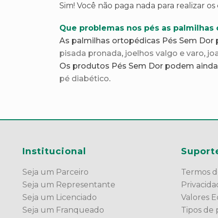
Sim! Você não paga nada para realizar os
Que problemas nos pés as palmilhas 
As palmilhas ortopédicas Pés Sem Dor 
pisada pronada
,
joelhos valgo e varo
,
jo
Os produtos Pés Sem Dor podem ainda 
pé diabético
.
Institucional
Suport
Seja um Parceiro
Termos d
Seja um Representante
Privacid
Seja um Licenciado
Valores Ed
Seja um Franqueado
Tipos de 