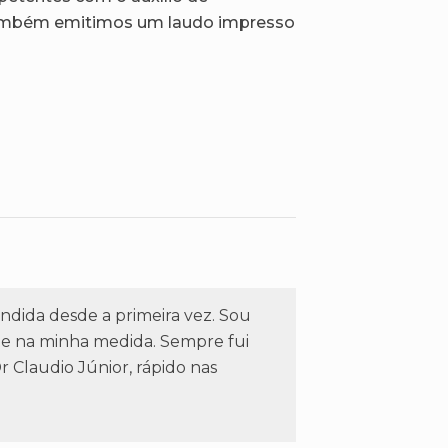
também emitimos um laudo impresso
dida desde a primeira vez. Sou
nte na minha medida. Sempre fui
 Claudio Júnior, rápido nas