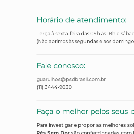
Horário de atendimento:
Terça à sexta-feira das 09h às 18h e sába
(Não abrimos às segundas e aos domingo
Fale conosco:
guarulhos@psdbrasil.com.br
(11) 3444-9030
Faça o melhor pelos seus p
Para investigar e propor as melhores so
Pés Sem Dor
são confeccionadas com b