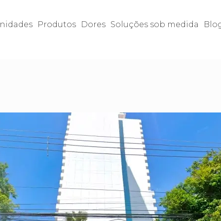
nidades
Produtos
Dores
Soluções sob medida
Blo