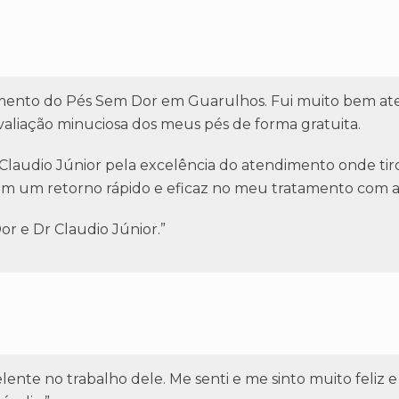
mento do Pés Sem Dor em Guarulhos. Fui muito bem ate
liação minuciosa dos meus pés de forma gratuita.
audio Júnior pela excelência do atendimento onde tiro
 um retorno rápido e eficaz no meu tratamento com as 
r e Dr Claudio Júnior.”
celente no trabalho dele. Me senti e me sinto muito fel