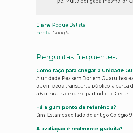
pé. Muito obrigada mesmo, dr Cl
Eliane Roque Batista
Fonte:
Google
Perguntas frequentes:
Como faço para chegar à Unidade Gu
A unidade Pés sem Dor em Guarulhos está
quem pega transporte público; a cerca d
a 6 minutos de carro partindo do Centro.
Há algum ponto de referência?
Sim! Estamos ao lado do antigo Colégio 9
A avaliação é realmente gratuita?