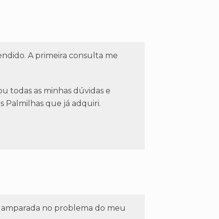
ndido. A primeira consulta me
u todas as minhas dúvidas e
Palmilhas que já adquiri.
iz e amparada no problema do meu