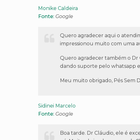
Monike Caldeira
Fonte:
Google
Quero agradecer aqui o atendi
impressionou muito com uma ava
Quero agradecer também o Dr Cl
dando suporte pelo whatsapp em
Meu muito obrigado, Pés Sem Do
Sidinei Marcelo
Fonte:
Google
Boa tarde. Dr Cláudio, ele é ex