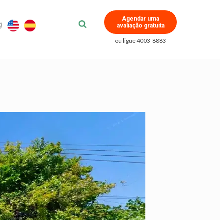
Agendar uma
g
avaliação gratuita
ou ligue 4003-8883