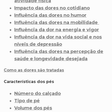
atividade física
Impacto das dores no cotidiano
Influência das dores no humor
Influência das dores na mobilidade
Influência da dor na energia e vigor
Influência da dor na vida social e nos
níveis de depressão
Influência das dores na percepção de
saúde e longevidade desejada
Como as dores são tratadas
Características dos pés
Número do calçado
Tipo de pé
Volume dos pés