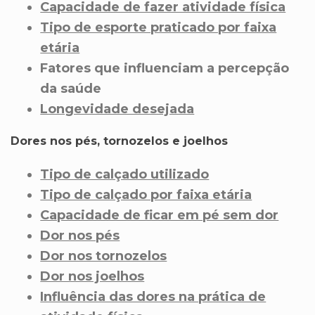
Capacidade de fazer atividade física
Tipo de esporte praticado por faixa
etária
Fatores que influenciam a percepção
da saúde
Longevidade desejada
Dores nos pés, tornozelos e joelhos
Tipo de calçado utilizado
Tipo de calçado por faixa etária
Capacidade de ficar em pé sem dor
Dor nos pés
Dor nos tornozelos
Dor nos joelhos
Influência das dores na prática de