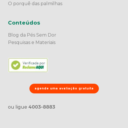
O porquê das palmilhas
Conteúdos
Blog da Pés Sem Dor
Pesquisas e Materiais
agende uma avaliação gratuita
ou ligue
4003-8883