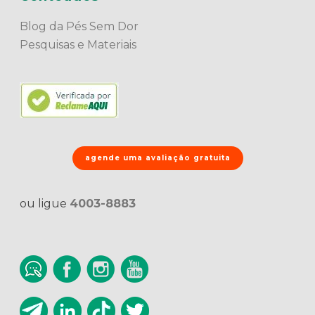
Blog da Pés Sem Dor
Pesquisas e Materiais
agende uma avaliação gratuita
ou ligue
4003-8883