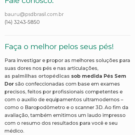
Fale conosco:
bauru@psdbrasil.com.br
(14) 3243-5850
Faça o melhor pelos seus pés!
Para investigar e propor as melhores soluções para
suas dores nos pés e nas articulações,
as
palmilhas ortopédicas
sob medida Pés Sem
Dor
são confeccionadas com base em exames
precisos, feitos por profissionais competentes e
com o auxílio de equipamentos ultramodernos –
como o Baropodômetro e o scanner 3D. Ao fim da
avaliação, também emitimos um laudo impresso
com o resumo dos resultados para você e seu
médico.