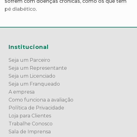
sofrem com doenças crônicas, como os que têm
pé diabético
.
Institucional
Seja um Parceiro
Seja um Representante
Seja um Licenciado
Seja um Franqueado
A empresa
Como funciona a avaliação
Política de Privacidade
Loja para Clientes
Trabalhe Conosco
Sala de Imprensa