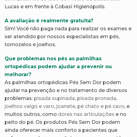
Lucas e em frente à Cobasi Higienópolis.
A avaliação é realmente gratuita?
Sim! Você não paga nada para realizar os exames e
ser atendido por nossos especialistas em pés,
tornozelos e joelhos.
Que problemas nos pés as palmilhas
ortopédicas podem ajudar a prevenir ou
melhorar?
As palmilhas ortopédicas Pés Sem Dor podem
ajudar na prevenção e no tratamento de diversos
problemas:
pisada supinada
,
pisada pronada
,
joelhos valgo e varo
,
joanete
,
pé chato e pé cavo
, e
muitos outros, como
dores nas articulações
e no
peito do pé. Os produtos Pés Sem Dor podem
ainda oferecer mais conforto a pacientes que