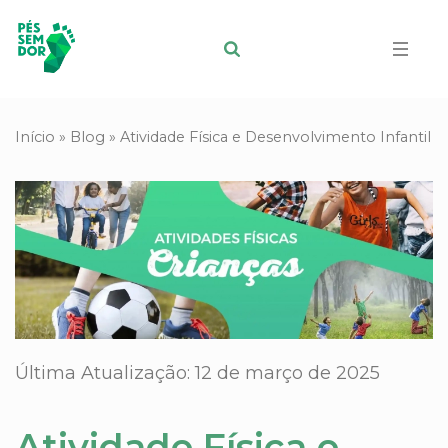
Início
»
Blog
»
Atividade Física e Desenvolvimento Infantil
Última Atualização: 12 de março de 2025
Atividade Física e