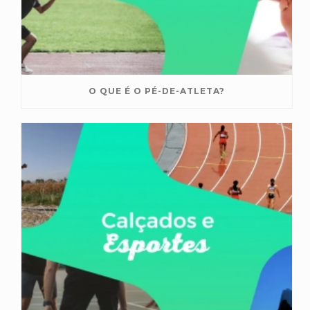
O QUE É O PÉ-DE-ATLETA?