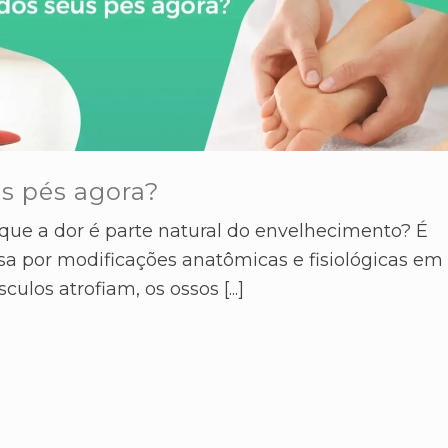
os pés agora?
que a dor é parte natural do envelhecimento? É
sa por modificações anatômicas e fisiológicas em
ulos atrofiam, os ossos [...]