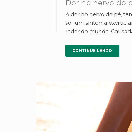
Dor no nervo do p
A dor no nervo do pé, t
ser um sintoma excrucian
redor do mundo. Causada 
CONTINUE LENDO