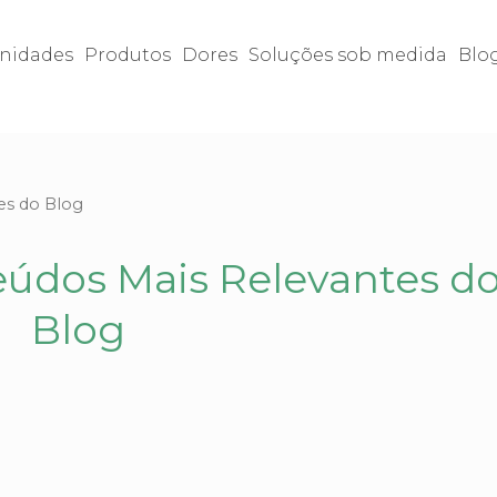
nidades
Produtos
Dores
Soluções sob medida
Blo
es do Blog
eúdos Mais Relevantes d
Blog