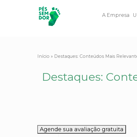
A Empresa
U
Início
»
Destaques: Conteúdos Mais Relevant
Destaques: Cont
Agende sua avaliação gratuita