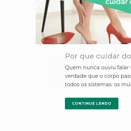
Por que cuidar d
Quem nunca ouviu falar 
verdade que o corpo pas
todos os sistemas: os músc
CONTINUE LENDO