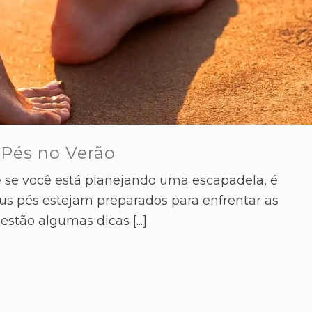
Pés no Verão
e se você está planejando uma escapadela, é
eus pés estejam preparados para enfrentar as
estão algumas dicas [...]