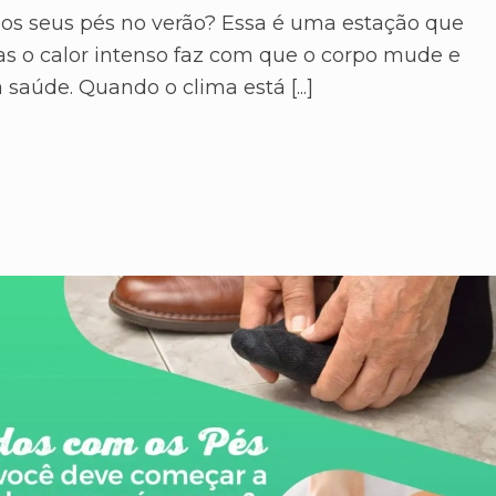
os seus pés no verão? Essa é uma estação que
Mas o calor intenso faz com que o corpo mude e
saúde. Quando o clima está [...]