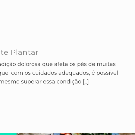
ite Plantar
ndição dolorosa que afeta os pés de muitas
 que, com os cuidados adequados, é possível
 mesmo superar essa condição [...]