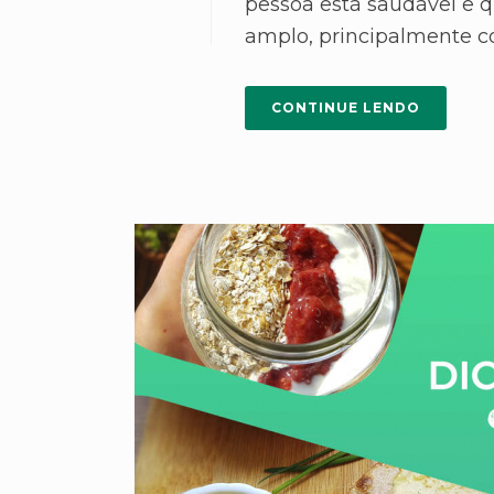
pessoa está saudável e 
amplo, principalmente con
CONTINUE LENDO