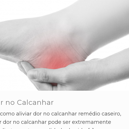
or no Calcanhar
como aliviar dor no calcanhar remédio caseiro,
tir dor no calcanhar pode ser extremamente