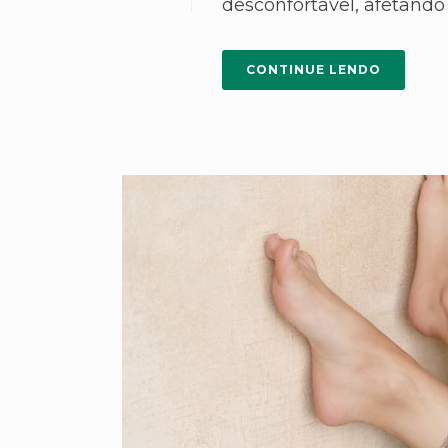
desconfortável, afetando 
CONTINUE LENDO