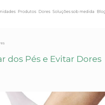
nidades
Produtos
Dores
Soluções sob medida
Blo
res
r dos Pés e Evitar Dores