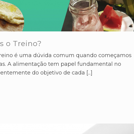
 o Treino?
 treino é uma dúvida comum quando começamos
sicas. A alimentação tem papel fundamental no
dentemente do objetivo de cada [...]