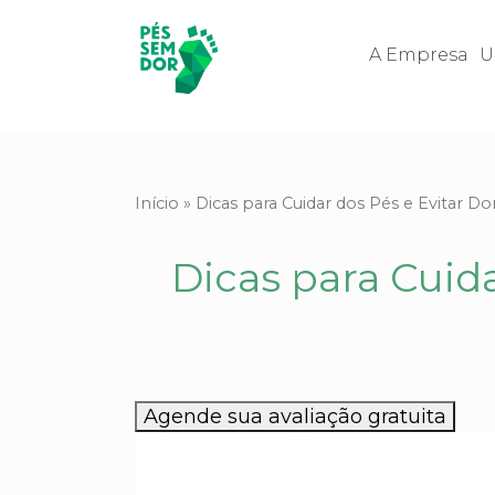
A Empresa
U
Início
»
Dicas para Cuidar dos Pés e Evitar Do
Dicas para Cuida
Agende sua avaliação gratuita