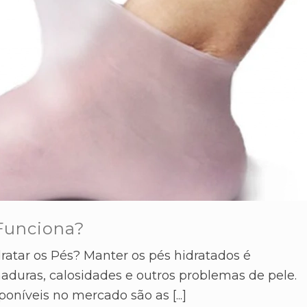
 Funciona?
dratar os Pés? Manter os pés hidratados é
haduras, calosidades e outros problemas de pele.
oníveis no mercado são as [...]