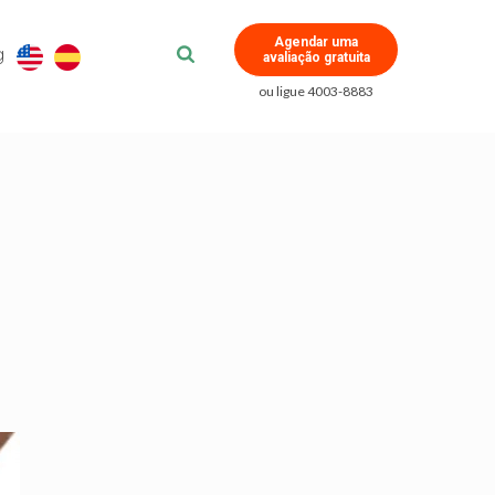
Agendar uma
g
avaliação gratuita
ou ligue 4003-8883