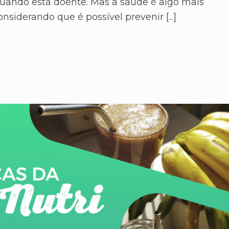
quando está doente. Mas a saúde é algo mais
siderando que é possível prevenir [...]