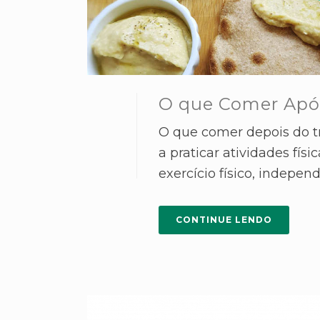
O que Comer Após
O que comer depois do
a praticar atividades fí
exercício físico, indepen
CONTINUE LENDO