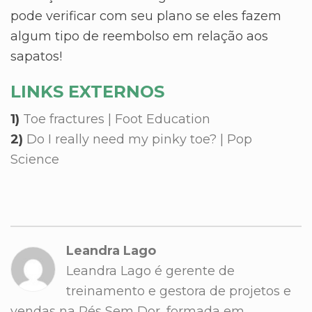
pode verificar com seu plano se eles fazem
algum tipo de reembolso em relação aos
sapatos!
LINKS EXTERNOS
1)
Toe fractures | Foot Education
2)
Do I really need my pinky toe? | Pop
Science
Leandra Lago
Leandra Lago é gerente de
treinamento e gestora de projetos e
vendas na Pés Sem Dor, formada em