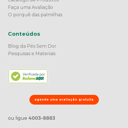
Faça uma Avaliação
O porquê das palmilhas
Conteúdos
Blog da Pés Sem Dor
Pesquisas e Materiais
agende uma avaliação gratuita
ou ligue
4003-8883