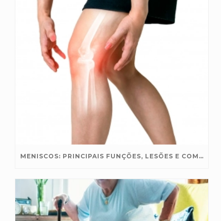
MENISCOS: PRINCIPAIS FUNÇÕES, LESÕES E COMO PROTEGER