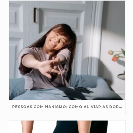
PESSOAS COM NANISMO: COMO ALIVIAR AS DORES NAS ARTICULAÇÕES?