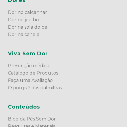
Dores
Dor no calcanhar
Dor no joelho
Dor na sola do pé
Dor na canela
Viva Sem Dor
Prescrição médica
Catálogo de Produtos
Faça uma Avaliação
O porquê das palmilhas
Conteúdos
Blog da Pés Sem Dor
Pesquisas e Materiais