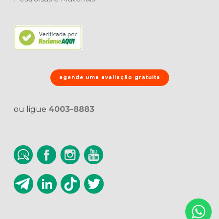
agende uma avaliação gratuita
ou ligue
4003-8883