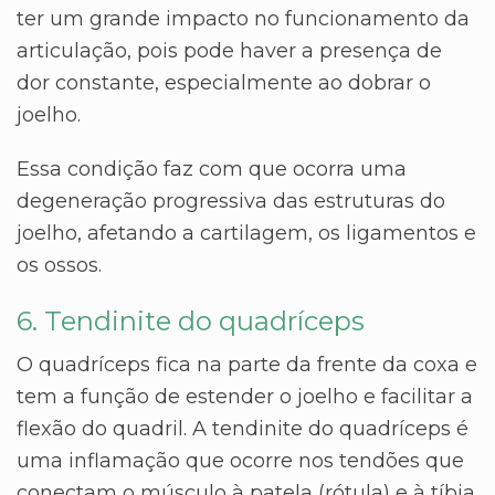
ter um grande impacto no funcionamento da
articulação, pois pode haver a presença de
dor constante, especialmente ao dobrar o
joelho.
Essa condição faz com que ocorra uma
degeneração progressiva das estruturas do
joelho, afetando a cartilagem, os ligamentos e
os ossos.
6. Tendinite do quadríceps
O quadríceps fica na parte da frente da coxa e
tem a função de estender o joelho e facilitar a
flexão do quadril. A tendinite do quadríceps é
uma inflamação que ocorre nos tendões que
conectam o músculo à patela (rótula) e à tíbia