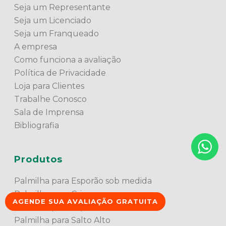
Seja um Representante
Seja um Licenciado
Seja um Franqueado
A empresa
Como funciona a avaliação
Política de Privacidade
Loja para Clientes
Trabalhe Conosco
Sala de Imprensa
Bibliografia
Produtos
Palmilha para Esporão sob medida
Palmilha para Crianças
AGENDE SUA AVALIAÇÃO GRATUITA
Palmilha para Esportes
Palmilha para Salto Alto