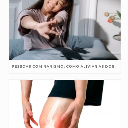
PESSOAS COM NANISMO: COMO ALIVIAR AS DORES NAS ARTICULAÇÕES?