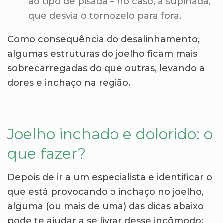
ao
tipo de pisada – no caso, a supinada
,
que desvia o tornozelo para fora.
Como consequência do desalinhamento,
algumas estruturas do joelho ficam mais
sobrecarregadas do que outras, levando a
dores e inchaço na região.
Joelho inchado e dolorido: o
que fazer?
Depois de ir a um especialista e identificar o
que está provocando o inchaço no joelho,
alguma (ou mais de uma) das dicas abaixo
pode te ajudar a se livrar desse incômodo: