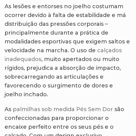
As lesões e entorses no joelho costumam
ocorrer devido à falta de estabilidade e má
distribuição das pressões corporais –
principalmente durante a prática de
modalidades esportivas que exigem saltos e
velocidade na marcha. O uso de
calçados
inadequados
, muito apertados ou muito
rígidos, prejudica a absorção de impacto,
sobrecarregando as articulações e
favorecendo o surgimento de dores e
joelho inchado.
As
palmilhas sob medida Pés Sem Dor
são
confeccionadas para proporcionar o
encaixe perfeito entre os seus pés e o
calçado. Com um design exclusivo,