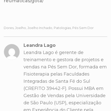
reumaticas/gota/
Dores
Joelho
Joelho Inchado
Patologias
Pés Sem Dor
,
,
,
,
Leandra Lago
Leandra Lago é gerente de
treinamento e gestora de projetos e
vendas na Pés Sem Dor, formada em
Fisioterapia pelas Faculdades
Integradas de Santa Fé do Sul
(CREFITO 39442-F). Possui MBA em
Gestão de Vendas pela Universidade
de São Paulo (USP), especialização
em Experiência do Cliente pela