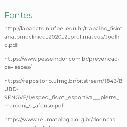
Fontes
http://labanatoin.ufpel.edu.br/trabalho_fisiot
anatomoclinico_2020_2_prof.mateus/Joelh
o.pdf
https://www.pessemdor.com.br/prevencao-
de-lesoes/
https://repositorio.ufmg.br/bitstream/1843/B
UBD-
9ENGVE/1/espec._fisiot._esportiva___pierre_
marconi_s._afonso.pdf
https://www.reumatologia.org.br/doencas-