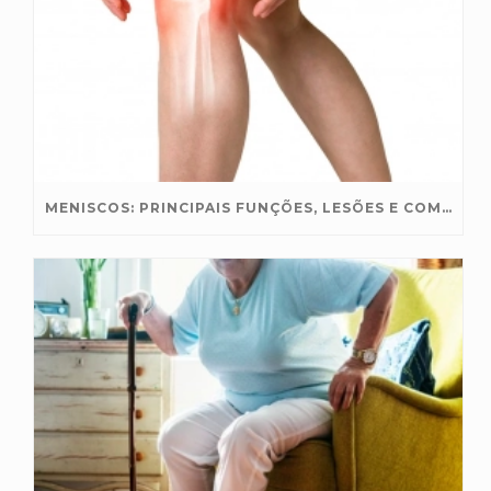
MENISCOS: PRINCIPAIS FUNÇÕES, LESÕES E COMO PROTEGER