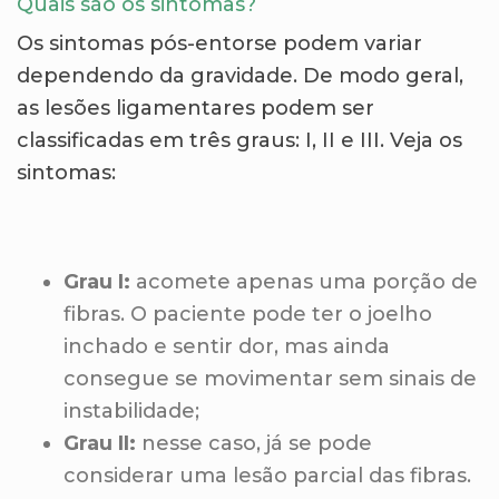
Quais são os sintomas?
Os sintomas pós-entorse podem variar
dependendo da gravidade. De modo geral,
as lesões ligamentares podem ser
classificadas em três graus: I, II e III. Veja os
sintomas:
Grau I:
acomete apenas uma porção de
fibras. O paciente pode ter o joelho
inchado e sentir dor, mas ainda
consegue se movimentar sem sinais de
instabilidade;
Grau II:
nesse caso, já se pode
considerar uma lesão parcial das fibras.