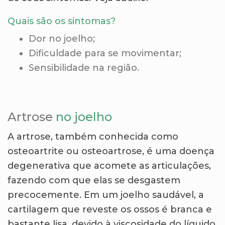
Quais são os sintomas?
Dor no joelho
;
Dificuldade para se movimentar;
Sensibilidade na região.
Artrose
no joelho
A artrose, também conhecida como
osteoartrite ou osteoartrose, é uma doença
degenerativa que acomete as articulações,
fazendo com que elas se desgastem
precocemente. Em um joelho saudável, a
cartilagem que reveste os ossos é branca e
bastante lisa, devido à viscosidade do líquido