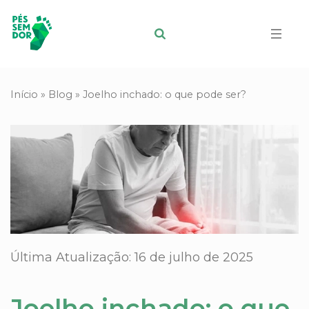
Início
»
Blog
»
Joelho inchado: o que pode ser?
Última Atualização: 16 de julho de 2025
Joelho inchado: o que